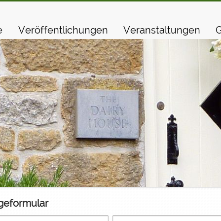
e
Veröffentlichungen
Veranstaltungen
G
geformular