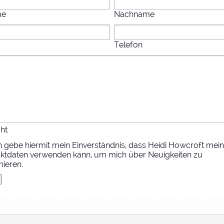
me
Nachname
Telefon
ht
h gebe hiermit mein Einverständnis, dass Heidi Howcroft mei
ktdaten verwenden kann, um mich über Neuigkeiten zu
mieren.