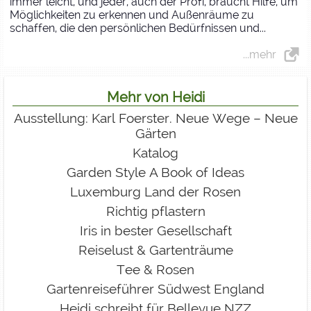
immer leicht, und jeder, auch der Profi, braucht Hilfe, um
Möglichkeiten zu erkennen und Außenräume zu
schaffen, die den persönlichen Bedürfnissen und...
...mehr
Mehr von Heidi
Ausstellung: Karl Foerster. Neue Wege – Neue
Gärten
Katalog
Garden Style A Book of Ideas
Luxemburg Land der Rosen
Richtig pflastern
Iris in bester Gesellschaft
Reiselust & Gartenträume
Tee & Rosen
Gartenreiseführer Südwest England
Heidi schreibt für Bellevue NZZ