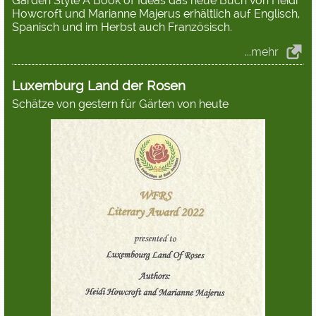
Garden Style A Book of Ideas das neue Buch von Heidi
Howcroft und Marianne Majerus erhältlich auf Englisch,
Spanisch und im Herbst auch Französisch.
...mehr
Luxemburg Land der Rosen
Schätze von gestern für Gärten von heute