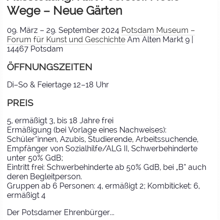
Wege – Neue Gärten
09. März – 29. September 2024
Potsdam Museum –
Forum für Kunst und Geschichte
Am Alten Markt 9 |
14467 Potsdam
ÖFFNUNGSZEITEN
Di–So & Feiertage 12–18 Uhr
PREIS
5, ermäßigt 3, bis 18 Jahre frei
Ermäßigung (bei Vorlage eines Nachweises):
Schüler*innen, Azubis, Studierende, Arbeitssuchende,
Empfänger von Sozialhilfe/ALG II, Schwerbehinderte
unter 50% GdB;
Eintritt frei: Schwerbehinderte ab 50% GdB, bei „B“ auch
deren Begleitperson.
Gruppen ab 6 Personen: 4, ermäßigt 2; Kombiticket: 6,
ermäßigt 4
Der Potsdamer Ehrenbürger...