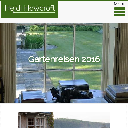
Menu
Gartenreisen 2016