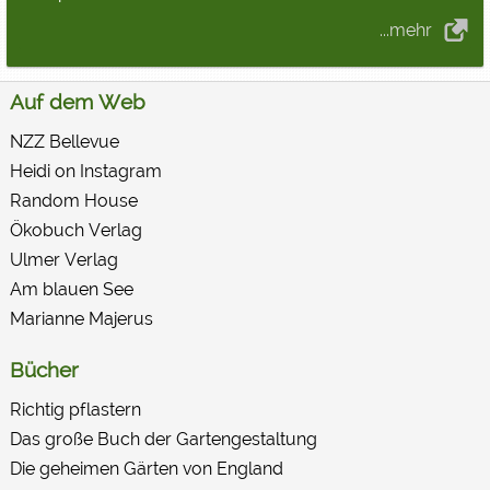
...mehr
Auf dem Web
NZZ Bellevue
Heidi on Instagram
Random House
Ökobuch Verlag
Ulmer Verlag
Am blauen See
Marianne Majerus
Bücher
Richtig pflastern
Das große Buch der Garten­gestaltung
Die geheimen Gärten von England