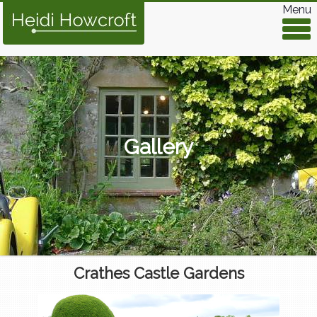
Menu
Gallery
Crathes Castle Gardens