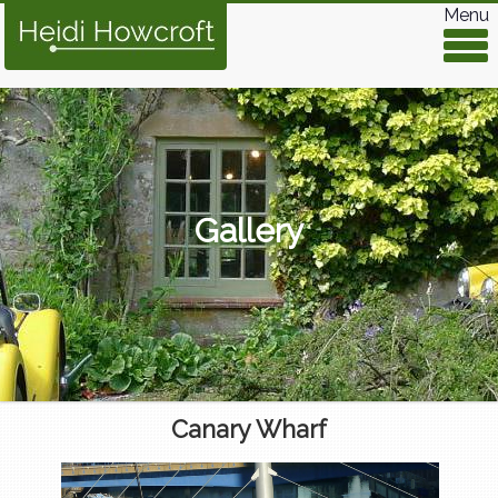
Menu
Gallery
Canary Wharf