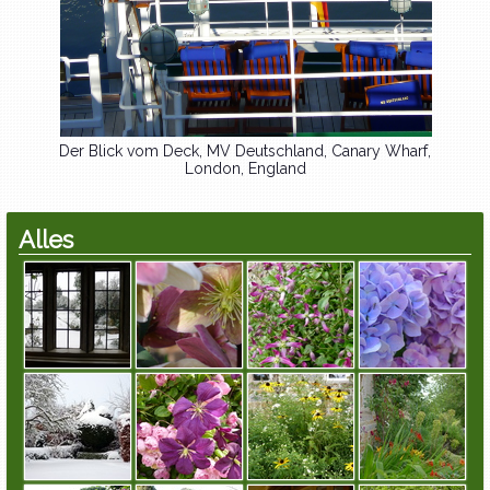
Der Blick vom Deck, MV Deutschland, Canary Wharf,
London, England
Alles