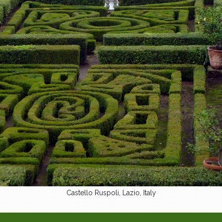
Castello Ruspoli, Lazio, Italy