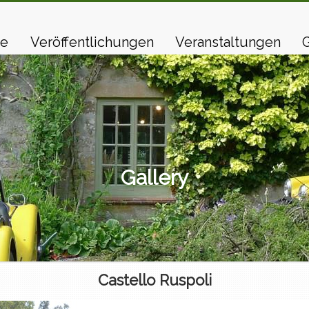
e
Veröffentlichungen
Veranstaltungen
G
Gallery
Castello Ruspoli