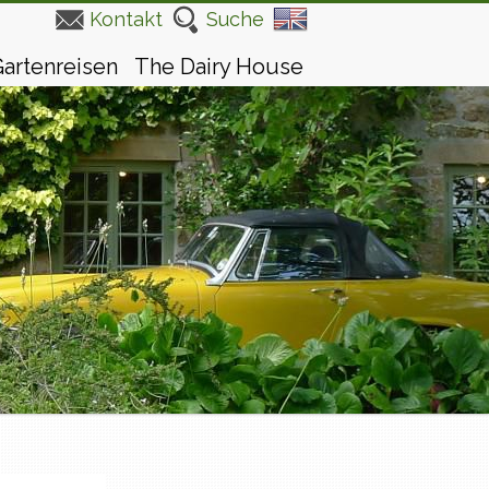
Kontakt
Suche
artenreisen
The Dairy House